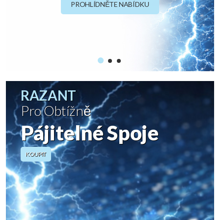
PROHLÍDNĚTE NABÍDKU
RAZANT
Pro Obtížně
Pájitelné Spoje
KOUPIT