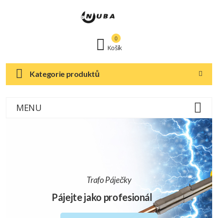
0
Košík
Kategorie produktů
MENU
Trafo Páječky
Pájejte jako profesionál